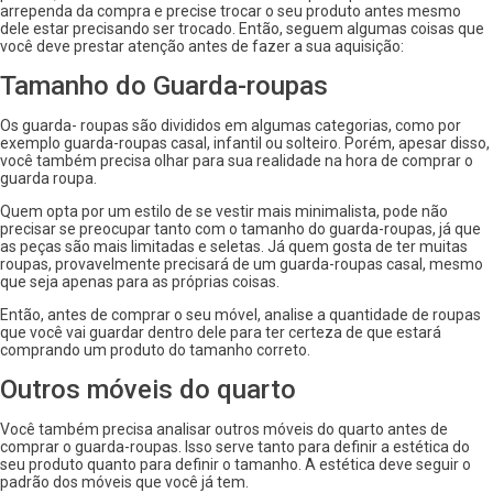
arrependa da compra e precise trocar o seu produto antes mesmo
dele estar precisando ser trocado. Então, seguem algumas coisas que
você deve prestar atenção antes de fazer a sua aquisição:
Tamanho do Guarda-roupas
Os guarda- roupas são divididos em algumas categorias, como por
exemplo guarda-roupas casal, infantil ou solteiro. Porém, apesar disso,
você também precisa olhar para sua realidade na hora de comprar o
guarda roupa.
Quem opta por um estilo de se vestir mais minimalista, pode não
precisar se preocupar tanto com o tamanho do guarda-roupas, já que
as peças são mais limitadas e seletas. Já quem gosta de ter muitas
roupas, provavelmente precisará de um guarda-roupas casal, mesmo
que seja apenas para as próprias coisas.
Então, antes de comprar o seu móvel, analise a quantidade de roupas
que você vai guardar dentro dele para ter certeza de que estará
comprando um produto do tamanho correto.
Outros móveis do quarto
Você também precisa analisar outros móveis do quarto antes de
comprar o guarda-roupas. Isso serve tanto para definir a estética do
seu produto quanto para definir o tamanho. A estética deve seguir o
padrão dos móveis que você já tem.