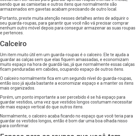
sendo que as camisetas e outros itens que normalmente são
armazenados em gavetas acabam precisando de outro local.
Portanto, preste muita atenção nesses detalhes antes de adquirir o
seu guarda-roupas, para garantir que você não vá precisar comprar
nenhum outro móvel depois para conseguir armazenar as suas roupas
e pertences.
Calceiro
Um item muito útil em um guarda-roupas é o calceiro. Ele te ajuda a
guardar as calças sem que elas fiquem amassadas, e economizam
muito espaço na hora de guardá-las, já que normalmente essas calças
ficam penduradas em cabides, ocupando espaço de outros itens.
O calceiro normalmente fica em um segundo nível do guarda-roupas,
então isso já ajuda bastante a economizar espaço e a manter os itens
mais organizados.
Porém, um ponto importante a ser percebido é se há espaço para
guardar vestidos, uma vez que vestidos longos costumam necessitar
de mais espaço vertical do que outros itens.
Normalmente, o calceiro acaba ficando no espaço que você teria para
guardar os vestidos longos, então é bom dar uma boa olhada nisso
para confirmar.