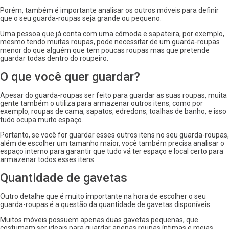
Porém, também é importante analisar os outros móveis para definir
que o seu guarda-roupas seja grande ou pequeno.
Uma pessoa que já conta com uma cômoda e sapateira, por exemplo,
mesmo tendo muitas roupas, pode necessitar de um guarda-roupas
menor do que alguém que tem poucas roupas mas que pretende
guardar todas dentro do roupeiro.
O que você quer guardar?
Apesar do guarda-roupas ser feito para guardar as suas roupas, muita
gente também o utiliza para armazenar outros itens, como por
exemplo, roupas de cama, sapatos, edredons, toalhas de banho, e isso
tudo ocupa muito espaço.
Portanto, se você for guardar esses outros itens no seu guarda-roupas,
além de escolher um tamanho maior, você também precisa analisar o
espaço interno para garantir que tudo vá ter espaço e local certo para
armazenar todos esses itens.
Quantidade de gavetas
Outro detalhe que é muito importante na hora de escolher o seu
guarda-roupas é a questão da quantidade de gavetas disponíveis.
Muitos móveis possuem apenas duas gavetas pequenas, que
costumam ser ideais para guardar apenas roupas íntimas e meias,