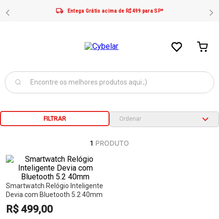
Entega Grátis acima de R$499 para SP*
FILTRAR
1
PRODUTO
Smartwatch Relógio Inteligente
Devia com Bluetooth 5.2 40mm
R$
499
,
00