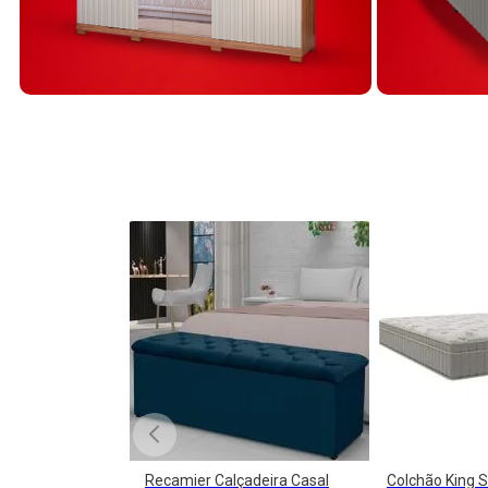
Recamier Calçadeira Casal
Colchão King S