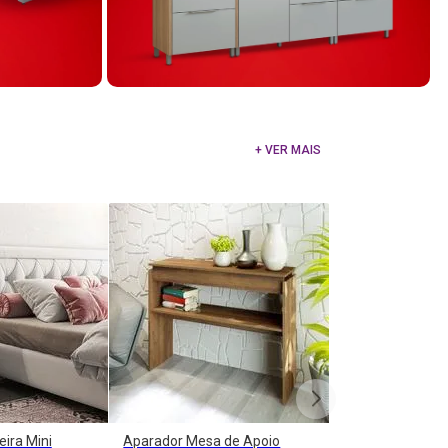
+ VER MAIS
ira Mini
Aparador Mesa de Apoio