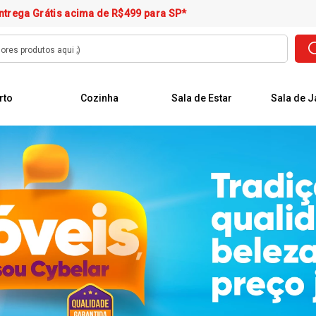
ntrega Grátis acima de R$499 para SP*
rto
Cozinha
Sala de Estar
Sala de J