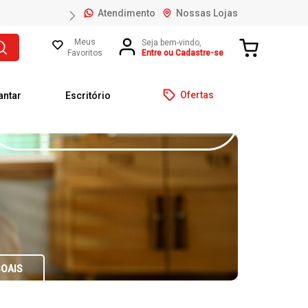
Atendimento
Nossas Lojas
Meus
Favoritos
Entre ou Cadastre-se
Ofertas
antar
Escritório
SOAIS