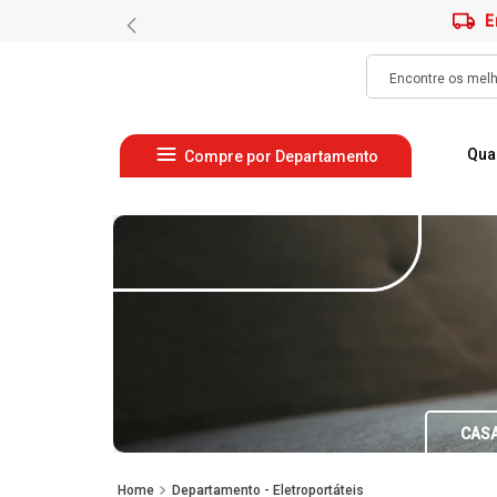
E
Qua
Compre por Departamento
CAS
Departamento - Eletroportáteis