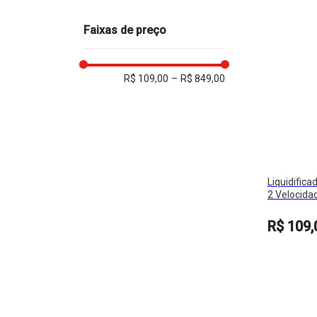
Faixas de preço
R$ 109,00
–
R$ 849,00
Liquidifica
2 Velocida
Power
R$
109
,