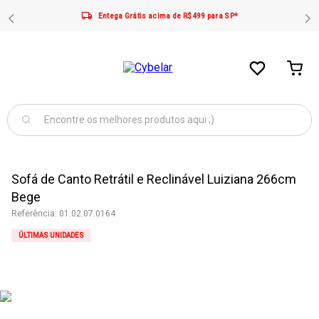
Entega Grátis acima de R$499 para SP*
Sofá de Canto Retrátil e Reclinável Luiziana 266cm
Bege
Referência
:
01.02.07.0164
ÚLTIMAS UNIDADES