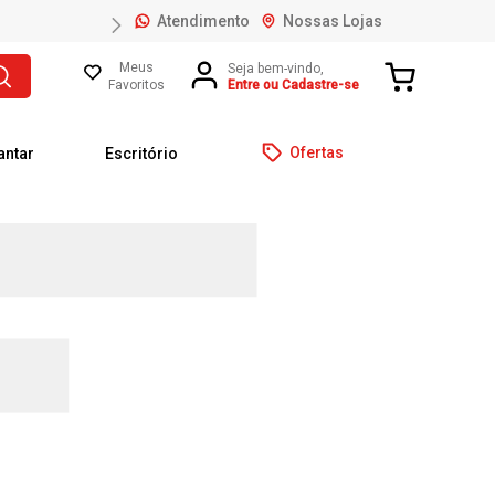
Atendimento
Nossas Lojas
Meus
Favoritos
Entre ou Cadastre-se
Ofertas
antar
Escritório