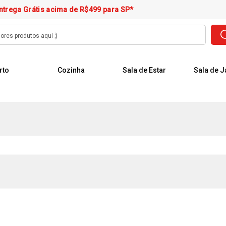
ntrega Grátis acima de R$499 para SP*
rto
Cozinha
Sala de Estar
Sala de J