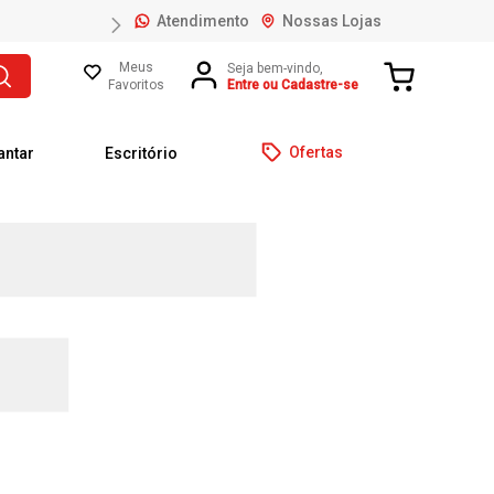
Atendimento
Nossas Lojas
Meus
Favoritos
Entre ou Cadastre-se
Ofertas
antar
Escritório