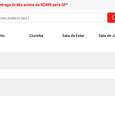
ntrega Grátis acima de R$499 para SP*
rto
Cozinha
Sala de Estar
Sala de J