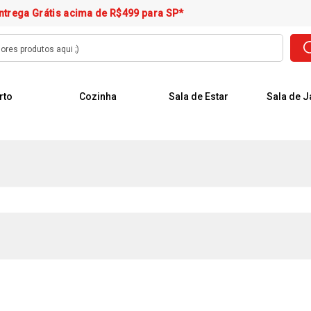
ntrega Grátis acima de R$499 para SP*
rto
Cozinha
Sala de Estar
Sala de J