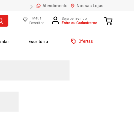
Atendimento
Nossas Lojas
Meus
Favoritos
Entre ou Cadastre-se
Ofertas
antar
Escritório