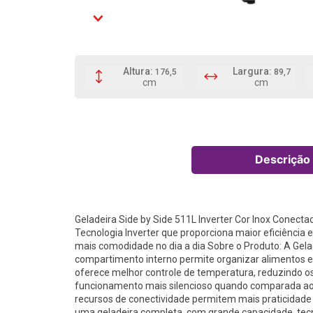
176,5
89,7
Descrição
Geladeira Side by Side 511L Inverter Cor Inox Conect
Tecnologia Inverter que proporciona maior eficiência
mais comodidade no dia a dia Sobre o Produto: A Gela
compartimento interno permite organizar alimentos e be
oferece melhor controle de temperatura, reduzindo os
funcionamento mais silencioso quando comparada ao
recursos de conectividade permitem mais praticidade e
uma geladeira completa, com grande capacidade, tecn