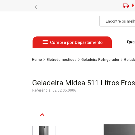
E
Qua
Compre por Departamento
Eletrodomesticos
Geladeira Refrigerador
Gelade
Geladeira Midea 511 Litros Fro
Referência
:
02.02.05.0006