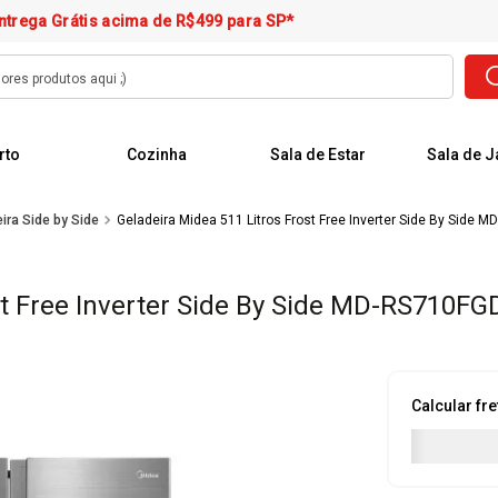
ntrega Grátis acima de R$499 para SP*
rto
Cozinha
Sala de Estar
Sala de J
ira Side by Side
Geladeira Midea 511 Litros Frost Free Inverter Side By Side
st Free Inverter Side By Side MD-RS710F
Calcular fre